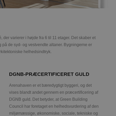
 der varierer i højde fra 6 til 11 etager. Det skaber et
og på de syd- og vestvendte altaner. Bygningerne er
rkitektoniske helhedsindtryk.
DGNB-PRÆCERTIFICERET GULD
Arenahaven er et bæredygtigt byggeri, og det
vises blandt andet gennem en præcertificering af
DGNB guld. Det betyder, at Green Building
Council har foretaget en helhedsvurdering af den
miljømæssige, økonomiske, sociale, tekniske og