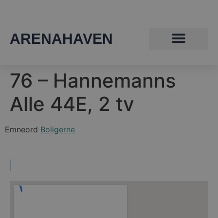
ARENAHAVEN
76 – Hannemanns
Alle 44E, 2 tv
Emneord
Boligerne
Find vej til Arenahaven