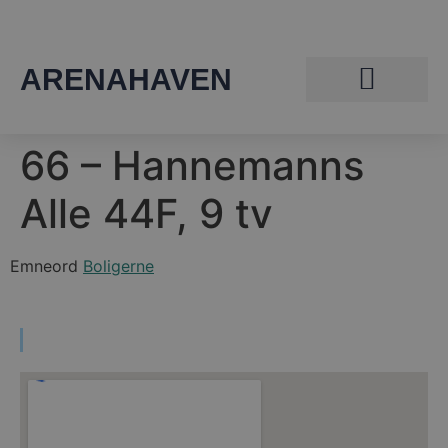
ARENAHAVEN
66 – Hannemanns
Alle 44F, 9 tv
Emneord
Boligerne
Find vej til Arenahaven