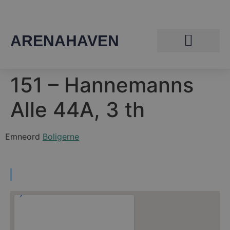
ARENAHAVEN
151 – Hannemanns
Alle 44A, 3 th
Emneord
Boligerne
Find vej til Arenahaven