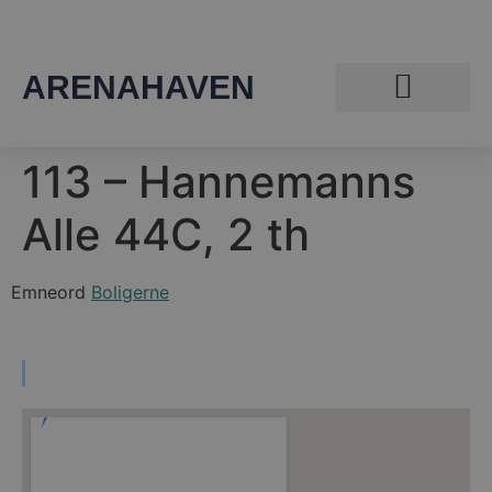
ARENAHAVEN
113 – Hannemanns
Alle 44C, 2 th
Emneord
Boligerne
Find vej til Arenahaven