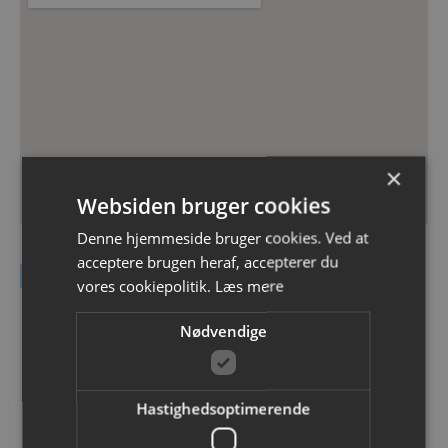
×
Websiden bruger cookies
Denne hjemmeside bruger cookies. Ved at
acceptere brugen heraf, accepterer du
Kontakt DEAS A/S
vores cookiepolitik.
Læs mere
Navn
Nødvendige
Email
Hastighedsoptimerende