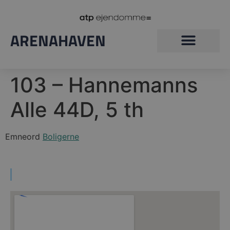
ARENAHAVEN
103 – Hannemanns
Alle 44D, 5 th
Emneord
Boligerne
Find vej til Arenahaven